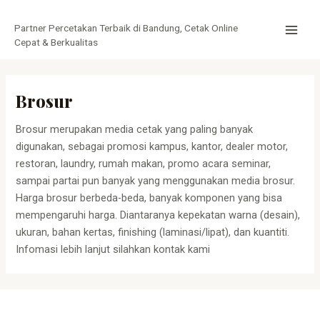
Lewati
MAI
ke
Partner Percetakan Terbaik di Bandung, Cetak Online
MEN
konten
Cepat & Berkualitas
Brosur
Brosur merupakan media cetak yang paling banyak
digunakan, sebagai promosi kampus, kantor, dealer motor,
restoran, laundry, rumah makan, promo acara seminar,
sampai partai pun banyak yang menggunakan media brosur.
Harga brosur berbeda-beda, banyak komponen yang bisa
mempengaruhi harga. Diantaranya kepekatan warna (desain),
ukuran, bahan kertas, finishing (laminasi/lipat), dan kuantiti.
Infomasi lebih lanjut silahkan kontak kami