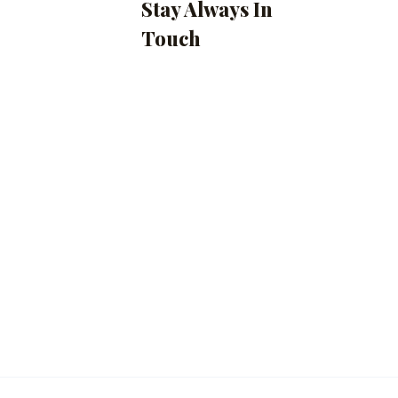
Stay Always In
Touch