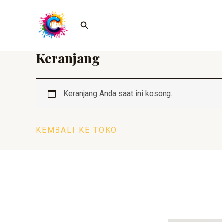
Lewati
ke
Cari
konten
Keranjang
Keranjang Anda saat ini kosong.
KEMBALI KE TOKO