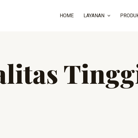
HOME
LAYANAN
PRODU
litas Tingg