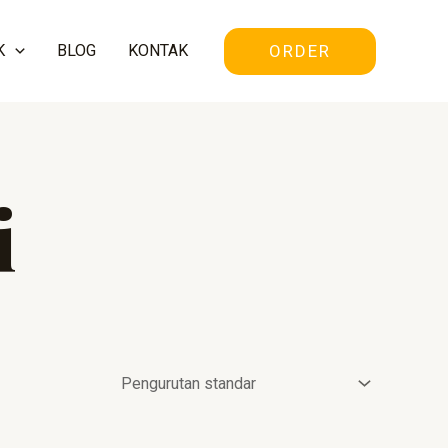
ORDER
K
BLOG
KONTAK
i