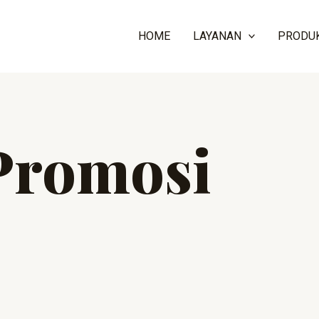
HOME
LAYANAN
PRODU
Promosi