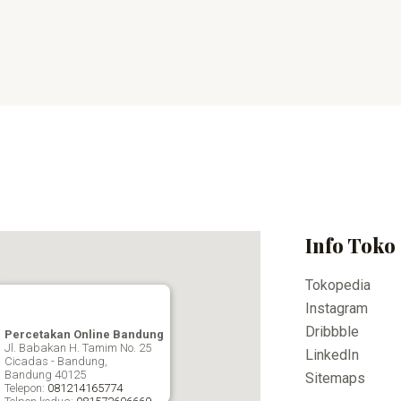
Info Toko
Tokopedia
Instagram
Dribbble
Percetakan Online Bandung
Jl. Babakan H. Tamim No. 25
LinkedIn
Cicadas - Bandung,
Bandung
40125
Sitemaps
Telepon:
081214165774