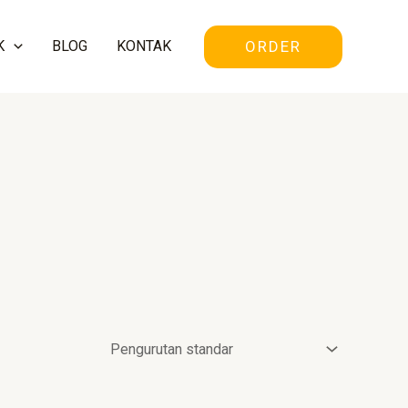
ORDER
K
BLOG
KONTAK