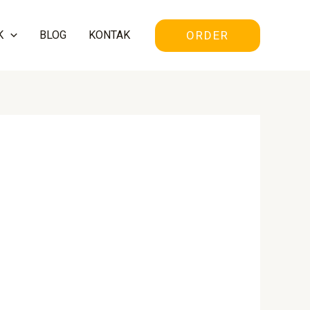
ORDER
K
BLOG
KONTAK