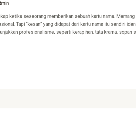
dmin
angkap ketika seseorang memberikan sebuah kartu nama. Memang
sional. Tapi “kesan” yang didapat dari kartu nama itu sendiri ide
unjukkan profesionalisme, seperti kerapihan, tata krama, sopan s