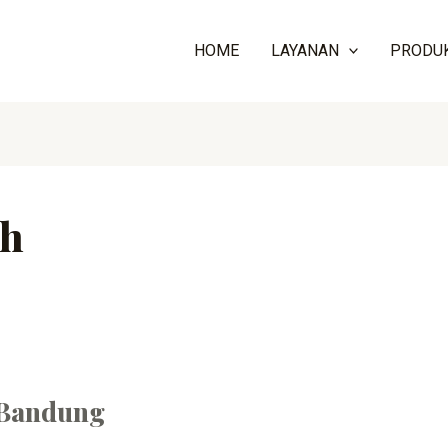
HOME
LAYANAN
PRODU
ah
 Bandung