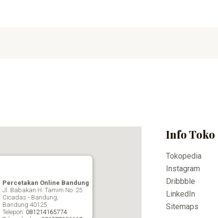
Info Toko
Tokopedia
Instagram
Dribbble
Percetakan Online Bandung
Jl. Babakan H. Tamim No. 25
LinkedIn
Cicadas - Bandung,
Bandung
40125
Sitemaps
Telepon:
081214165774