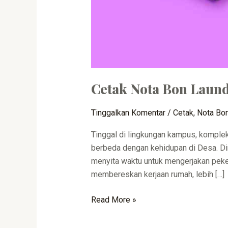
Cetak Nota Bon Laun
Tinggalkan Komentar
/
Cetak
,
Nota Bo
Tinggal di lingkungan kampus, komple
berbeda dengan kehidupan di Desa. Di
menyita waktu untuk mengerjakan pek
membereskan kerjaan rumah, lebih […]
Read More »