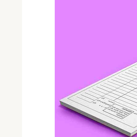
Bon
Laundry