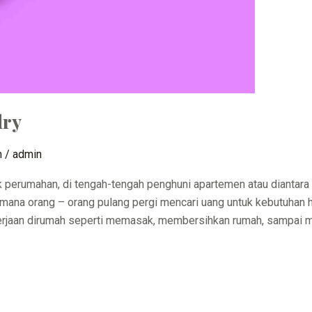
dry
n
/
admin
k perumahan, di tengah-tengah penghuni apartemen atau diantara
mana orang – orang pulang pergi mencari uang untuk kebutuhan h
erjaan dirumah seperti memasak, membersihkan rumah, sampai 