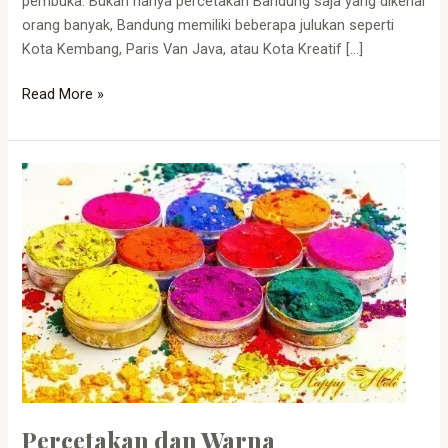
pembuka. Bukan hanya percetakan Bandung saja yang dikenal
orang banyak, Bandung memiliki beberapa julukan seperti
Kota Kembang, Paris Van Java, atau Kota Kreatif […]
Read More »
Percetakan
dan
Warna
Percetakan dan Warna