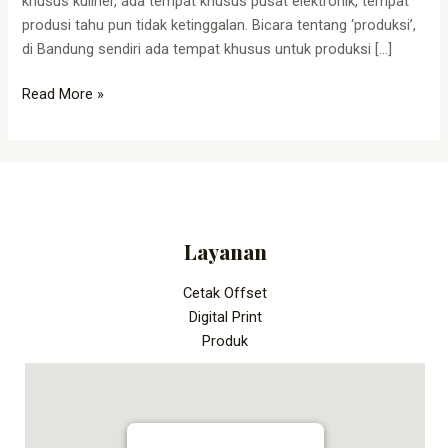
khusus kuliner, ada tempat khusus pusat elektronik, tempat
produsi tahu pun tidak ketinggalan. Bicara tentang ‘produksi’,
di Bandung sendiri ada tempat khusus untuk produksi […]
Read More »
Layanan
Cetak Offset
Digital Print
Produk