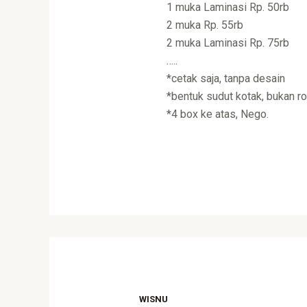
1 muka Laminasi Rp. 50rb
2 muka Rp. 55rb
2 muka Laminasi Rp. 75rb
…..
*cetak saja, tanpa desain
*bentuk sudut kotak, bukan r
*4 box ke atas, Nego.
WISNU