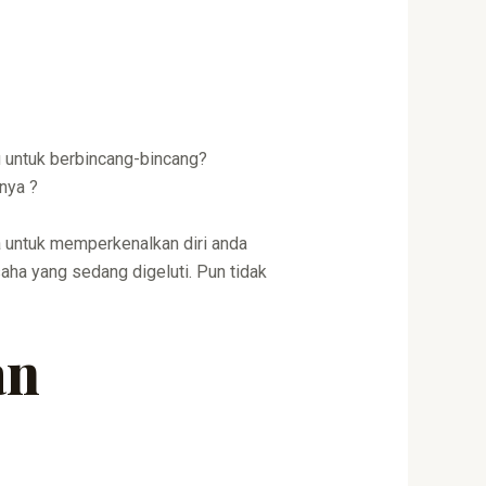
 untuk berbincang-bincang?
nya ?
untuk memperkenalkan diri anda
aha yang sedang digeluti. Pun tidak
an