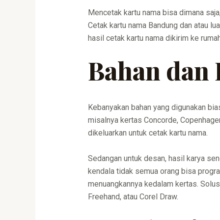
Mencetak kartu nama bisa dimana saja,
Cetak kartu nama Bandung dan atau luar
hasil cetak kartu nama dikirim ke ruma
Bahan dan 
Kebanyakan bahan yang digunakan biasan
misalnya kertas Concorde, Copenhagen
dikeluarkan untuk cetak kartu nama.
Sedangan untuk desan, hasil karya send
kendala tidak semua orang bisa progr
menuangkannya kedalam kertas. Solusi
Freehand, atau Corel Draw.