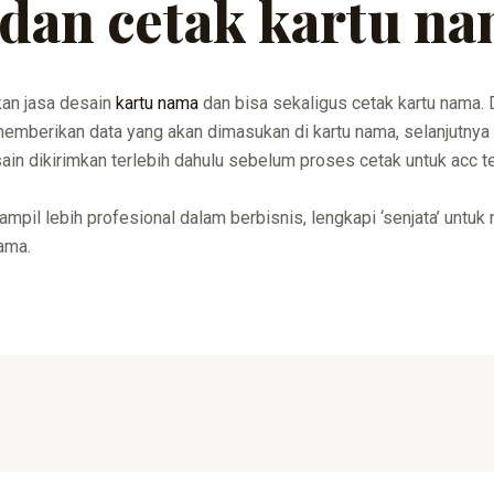
 dan cetak kartu n
an jasa desain
kartu nama
dan bisa sekaligus cetak kartu nama. 
p memberikan data yang akan dimasukan di kartu nama, selanjutny
n dikirimkan terlebih dahulu sebelum proses cetak untuk acc tera
tampil lebih profesional dalam berbisnis, lengkapi ‘senjata’ untu
nama.