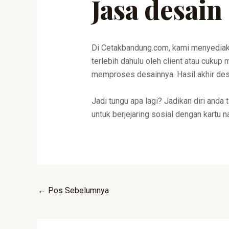
Jasa desain
Di Cetakbandung.com, kami menyediak
terlebih dahulu oleh client atau cuku
memproses desainnya. Hasil akhir desai
Jadi tungu apa lagi? Jadikan diri anda 
untuk berjejaring sosial dengan kartu 
←
Pos Sebelumnya