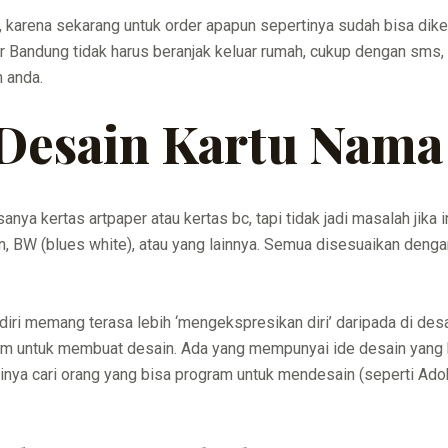
 karena sekarang untuk order apapun sepertinya sudah bisa dike
 Bandung tidak harus beranjak keluar rumah, cukup dengan sms, te
h anda.
Desain Kartu Nama
ya kertas artpaper atau kertas bc, tapi tidak jadi masalah jika
, BW (blues white), atau yang lainnya. Semua disesuaikan denga
iri memang terasa lebih ‘mengekspresikan diri’ daripada di desai
am untuk membuat desain. Ada yang mempunyai ide desain yang ba
nya cari orang yang bisa program untuk mendesain (seperti Adob