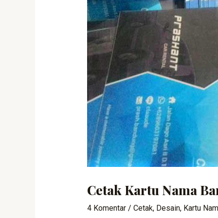
Cetak Kartu Nama B
4 Komentar
/
Cetak
,
Desain
,
Kartu Na