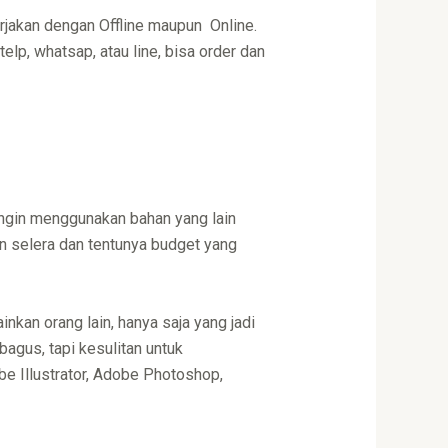
rjakan dengan Offline maupun Online.
lp, whatsap, atau line, bisa order dan
 ingin menggunakan bahan yang lain
n selera dan tentunya budget yang
nkan orang lain, hanya saja yang jadi
gus, tapi kesulitan untuk
e Illustrator, Adobe Photoshop,