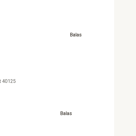
Balas
at 40125
Balas