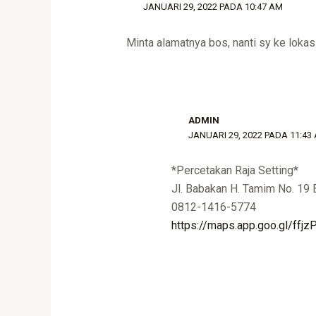
JANUARI 29, 2022 PADA 10:47 AM
Minta alamatnya bos, nanti sy ke lokasi
ADMIN
JANUARI 29, 2022 PADA 11:43
*Percetakan Raja Setting*
Jl. Babakan H. Tamim No. 19 
0812-1416-5774
https://maps.app.goo.gl/ffj