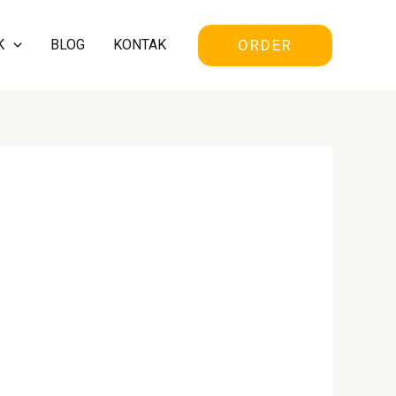
ORDER
K
BLOG
KONTAK