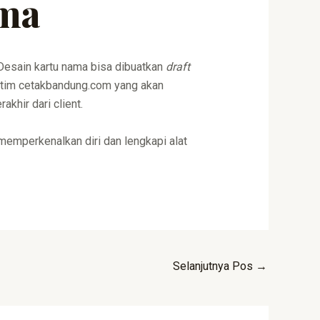
ama
Desain kartu nama bisa dibuatkan
draft
a tim cetakbandung.com yang akan
khir dari client.
k memperkenalkan diri dan lengkapi alat
Selanjutnya Pos
→