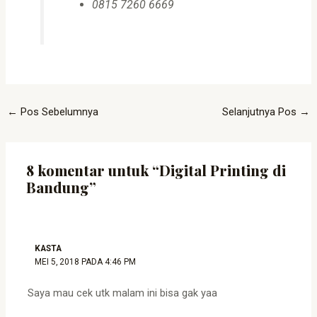
0815 7260 6669
←
Pos Sebelumnya
Selanjutnya Pos
→
8 komentar untuk “Digital Printing di
Bandung”
KASTA
MEI 5, 2018 PADA 4:46 PM
Saya mau cek utk malam ini bisa gak yaa