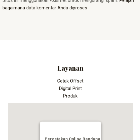
Situs ini menggunakan Akismet untuk mengurangi spam.
Pelajari
bagaimana data komentar Anda diproses
Layanan
Cetak Offset
Digital Print
Produk
Percetakan Online Bandung