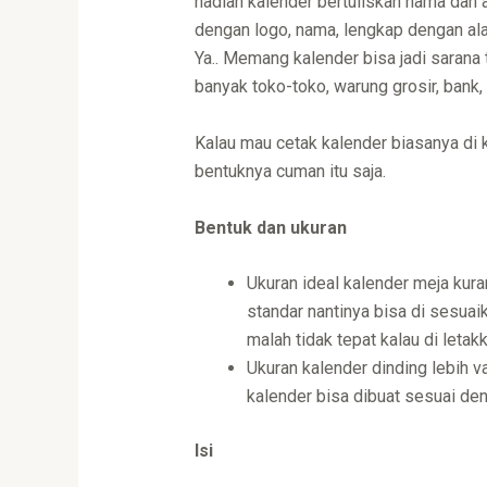
hadiah kalender bertuliskan nama dan 
dengan logo, nama, lengkap dengan al
Ya.. Memang kalender bisa jadi sarana
banyak toko-toko, warung grosir, ban
Kalau mau cetak kalender biasanya di 
bentuknya cuman itu saja.
Bentuk dan ukuran
Ukuran ideal kalender meja kura
standar nantinya bisa di sesuai
malah tidak tepat kalau di letakk
Ukuran kalender dinding lebih v
kalender bisa dibuat sesuai de
Isi