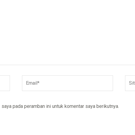
Email*
Situ
Web
 saya pada peramban ini untuk komentar saya berikutnya.