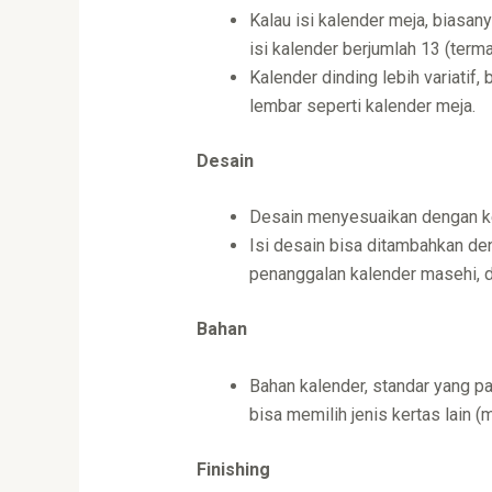
Kalau isi kalender meja, biasan
isi kalender berjumlah 13 (term
Kalender dinding lebih variatif,
lembar seperti kalender meja.
Desain
Desain menyesuaikan dengan kei
Isi desain bisa ditambahkan den
penanggalan kalender masehi, d
Bahan
Bahan kalender, standar yang p
bisa memilih jenis kertas lain (mi
Finishing