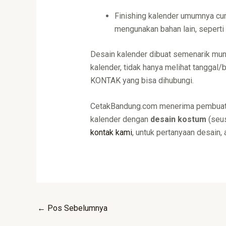
Finishing kalender umumnya cum
mengunakan bahan lain, seperti 
Desain kalender dibuat semenarik mung
kalender, tidak hanya melihat tangga
KONTAK yang bisa dihubungi.
CetakBandung.com menerima pembuatan
kalender dengan
desain kostum
(seus
kontak kami
, untuk pertanyaan desain, 
←
Pos Sebelumnya