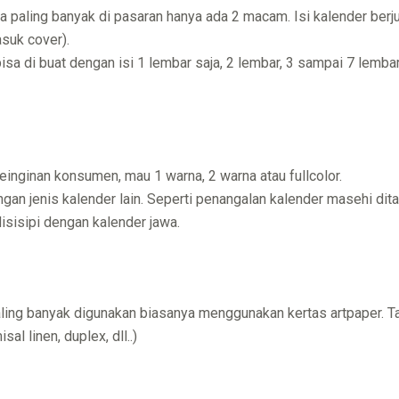
ya paling banyak di pasaran hanya ada 2 macam. Isi kalender ber
asuk cover).
 bisa di buat dengan isi 1 lembar saja, 2 lembar, 3 sampai 7 lembar
nginan konsumen, mau 1 warna, 2 warna atau fullcolor.
gan jenis kalender lain. Seperti penangalan kalender masehi dit
isisipi dengan kalender jawa.
aling banyak digunakan biasanya menggunakan kertas artpaper. Ta
sal linen, duplex, dll..)