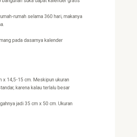
o bangunan suka dapat kalender gratis
e rumah-rumah selama 360 hari, makanya
a.
memang pada dasarnya kalender
 cm x 14,5-15 cm. Meskipun ukuran
andar, karena kalau terlalu besar
ngahnya jadi 35 cm x 50 cm. Ukuran