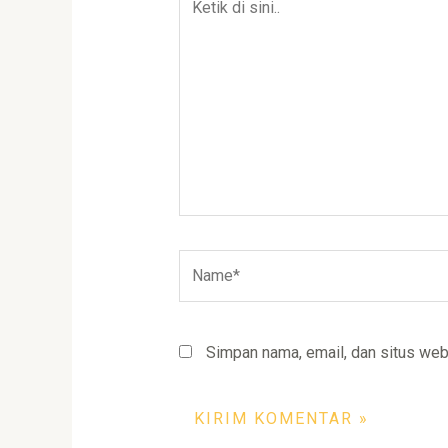
di
sini..
Name*
Simpan nama, email, dan situs web