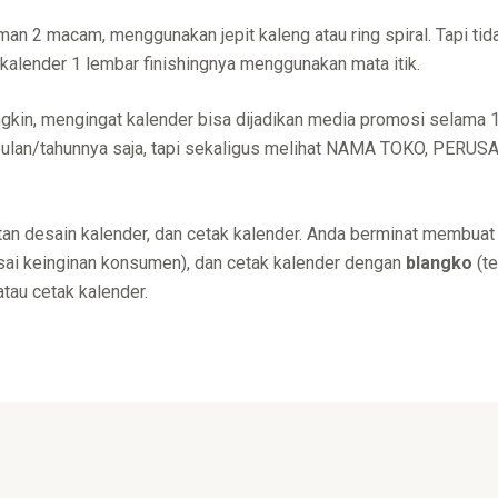
an 2 macam, menggunakan jepit kaleng atau ring spiral. Tapi ti
kalender 1 lembar finishingnya menggunakan mata itik.
kin, mengingat kalender bisa dijadikan media promosi selama 1
l/bulan/tahunnya saja, tapi sekaligus melihat NAMA TOKO, PERU
 desain kalender, dan cetak kalender. Anda berminat membuat 
ai keinginan konsumen), dan cetak kalender dengan
blangko
(te
atau cetak kalender.