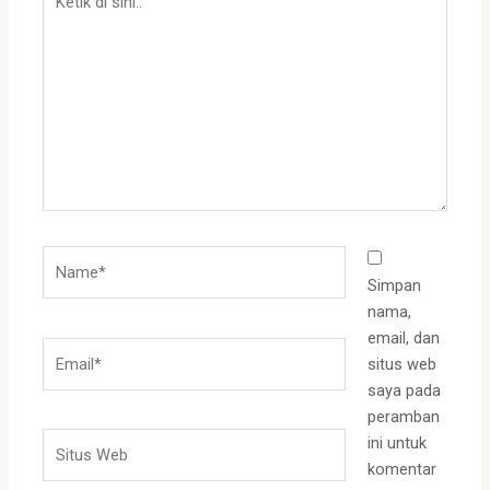
di
sini..
Name*
Simpan
nama,
email, dan
Email*
situs web
saya pada
peramban
Situs
ini untuk
Web
komentar