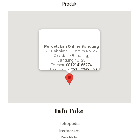
Produk
Percetakan Online Bandung
Jl. Babakan H. Tamim No. 25
Cicadas - Bandung,
Bandung
40125
Telepon:
081214165774
Telpon kedua:
081572606669
Fax:
Percetakan Online Bandung
Info Toko
Tokopedia
Instagram