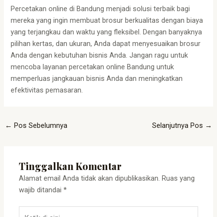
Percetakan online di Bandung menjadi solusi terbaik bagi
mereka yang ingin membuat brosur berkualitas dengan biaya
yang terjangkau dan waktu yang fleksibel. Dengan banyaknya
pilihan kertas, dan ukuran, Anda dapat menyesuaikan brosur
Anda dengan kebutuhan bisnis Anda. Jangan ragu untuk
mencoba layanan percetakan online Bandung untuk
memperluas jangkauan bisnis Anda dan meningkatkan
efektivitas pemasaran.
←
Pos Sebelumnya
Selanjutnya Pos
→
Tinggalkan Komentar
Alamat email Anda tidak akan dipublikasikan.
Ruas yang
wajib ditandai
*
Ketik