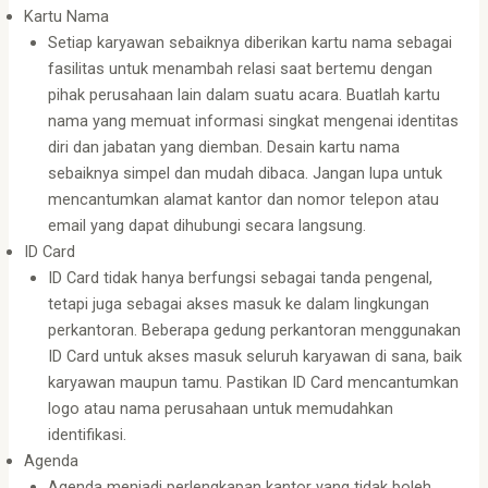
Kartu Nama
Setiap karyawan sebaiknya diberikan kartu nama sebagai
fasilitas untuk menambah relasi saat bertemu dengan
pihak perusahaan lain dalam suatu acara. Buatlah kartu
nama yang memuat informasi singkat mengenai identitas
diri dan jabatan yang diemban. Desain kartu nama
sebaiknya simpel dan mudah dibaca. Jangan lupa untuk
mencantumkan alamat kantor dan nomor telepon atau
email yang dapat dihubungi secara langsung.
ID Card
ID Card tidak hanya berfungsi sebagai tanda pengenal,
tetapi juga sebagai akses masuk ke dalam lingkungan
perkantoran. Beberapa gedung perkantoran menggunakan
ID Card untuk akses masuk seluruh karyawan di sana, baik
karyawan maupun tamu. Pastikan ID Card mencantumkan
logo atau nama perusahaan untuk memudahkan
identifikasi.
Agenda
Agenda menjadi perlengkapan kantor yang tidak boleh