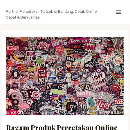
Lewati
Post
MAI
ke
navigation
Partner Percetakan Terbaik di Bandung, Cetak Online
MEN
konten
Cepat & Berkualitas
Ragam Produk Percetakan Online