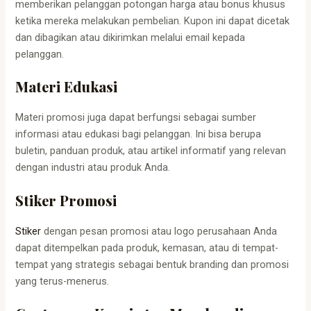
memberikan pelanggan potongan harga atau bonus khusus
ketika mereka melakukan pembelian. Kupon ini dapat dicetak
dan dibagikan atau dikirimkan melalui email kepada
pelanggan.
Materi Edukasi
Materi promosi juga dapat berfungsi sebagai sumber
informasi atau edukasi bagi pelanggan. Ini bisa berupa
buletin, panduan produk, atau artikel informatif yang relevan
dengan industri atau produk Anda.
Stiker Promosi
Stiker
dengan pesan promosi atau logo perusahaan Anda
dapat ditempelkan pada produk, kemasan, atau di tempat-
tempat yang strategis sebagai bentuk branding dan promosi
yang terus-menerus.