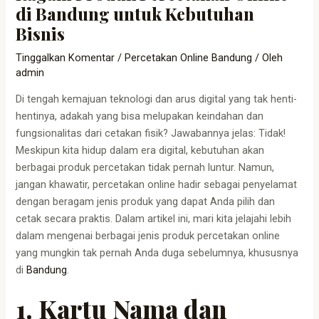
di Bandung untuk Kebutuhan
Bisnis
Tinggalkan Komentar
/
Percetakan Online Bandung
/ Oleh
admin
Di tengah kemajuan teknologi dan arus digital yang tak henti-
hentinya, adakah yang bisa melupakan keindahan dan
fungsionalitas dari cetakan fisik? Jawabannya jelas: Tidak!
Meskipun kita hidup dalam era digital, kebutuhan akan
berbagai produk percetakan tidak pernah luntur. Namun,
jangan khawatir, percetakan online hadir sebagai penyelamat
dengan beragam jenis produk yang dapat Anda pilih dan
cetak secara praktis. Dalam artikel ini, mari kita jelajahi lebih
dalam mengenai berbagai jenis produk percetakan online
yang mungkin tak pernah Anda duga sebelumnya, khususnya
di
Bandung
.
1. Kartu Nama dan