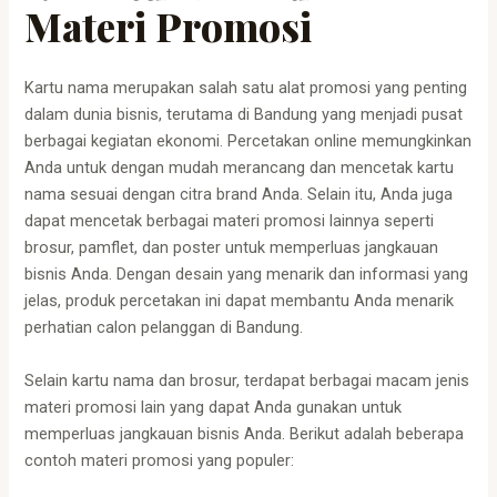
Materi Promosi
Kartu nama merupakan salah satu alat promosi yang penting
dalam dunia bisnis, terutama di Bandung yang menjadi pusat
berbagai kegiatan ekonomi. Percetakan online memungkinkan
Anda untuk dengan mudah merancang dan mencetak kartu
nama sesuai dengan citra brand Anda. Selain itu, Anda juga
dapat mencetak berbagai materi promosi lainnya seperti
brosur, pamflet, dan poster untuk memperluas jangkauan
bisnis Anda. Dengan desain yang menarik dan informasi yang
jelas, produk percetakan ini dapat membantu Anda menarik
perhatian calon pelanggan di Bandung.
Selain kartu nama dan brosur, terdapat berbagai macam jenis
materi promosi lain yang dapat Anda gunakan untuk
memperluas jangkauan bisnis Anda. Berikut adalah beberapa
contoh materi promosi yang populer: