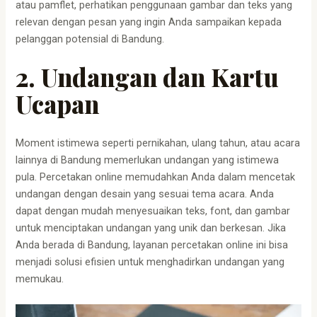
atau pamflet, perhatikan penggunaan gambar dan teks yang
relevan dengan pesan yang ingin Anda sampaikan kepada
pelanggan potensial di Bandung.
2. Undangan dan Kartu
Ucapan
Moment istimewa seperti pernikahan, ulang tahun, atau acara
lainnya di Bandung memerlukan undangan yang istimewa
pula. Percetakan online memudahkan Anda dalam mencetak
undangan dengan desain yang sesuai tema acara. Anda
dapat dengan mudah menyesuaikan teks, font, dan gambar
untuk menciptakan undangan yang unik dan berkesan. Jika
Anda berada di Bandung, layanan percetakan online ini bisa
menjadi solusi efisien untuk menghadirkan undangan yang
memukau.