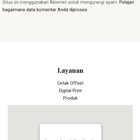
Situs ini menggunakan Akismet untuk mengurangi spam.
Pelajari
bagaimana data komentar Anda diproses
Layanan
Cetak Offset
Digital Print
Produk