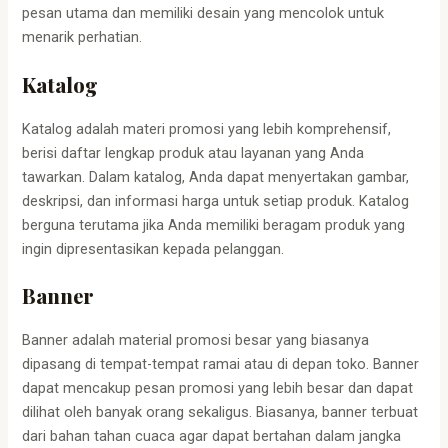
pesan utama dan memiliki desain yang mencolok untuk
menarik perhatian.
Katalog
Katalog adalah materi promosi yang lebih komprehensif,
berisi daftar lengkap produk atau layanan yang Anda
tawarkan. Dalam katalog, Anda dapat menyertakan gambar,
deskripsi, dan informasi harga untuk setiap produk. Katalog
berguna terutama jika Anda memiliki beragam produk yang
ingin dipresentasikan kepada pelanggan.
Banner
Banner adalah material promosi besar yang biasanya
dipasang di tempat-tempat ramai atau di depan toko. Banner
dapat mencakup pesan promosi yang lebih besar dan dapat
dilihat oleh banyak orang sekaligus. Biasanya, banner terbuat
dari bahan tahan cuaca agar dapat bertahan dalam jangka