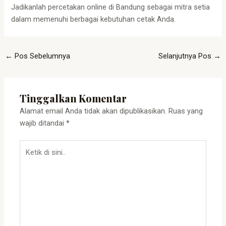
Jadikanlah percetakan online di Bandung sebagai mitra setia
dalam memenuhi berbagai kebutuhan cetak Anda.
←
Pos Sebelumnya
Selanjutnya Pos
→
Tinggalkan Komentar
Alamat email Anda tidak akan dipublikasikan.
Ruas yang
wajib ditandai
*
Ketik
di
sini..