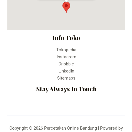
Fax:
Percetakan Online Bandung
Info Toko
Tokopedia
Instagram
Dribbble
LinkedIn
Sitemaps
Stay Always In Touch
Copyright © 2026 Percetakan Online Bandung | Powered by