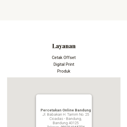
Layanan
Cetak Offset
Digital Print
Produk
Percetakan Online Bandung
Jl. Babakan H. Tamim No. 25
Cicadas - Bandung,
Bandung
40125