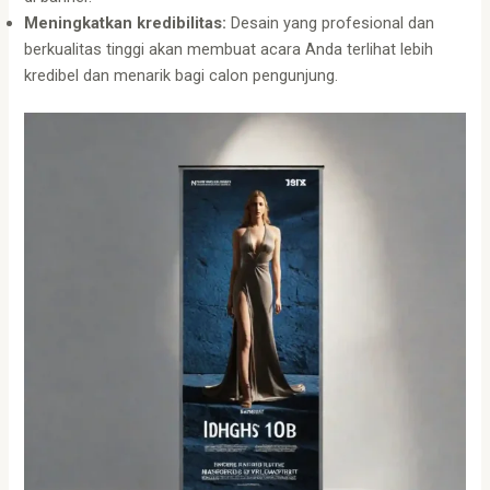
Meningkatkan kredibilitas:
Desain yang profesional dan
berkualitas tinggi akan membuat acara Anda terlihat lebih
kredibel dan menarik bagi calon pengunjung.