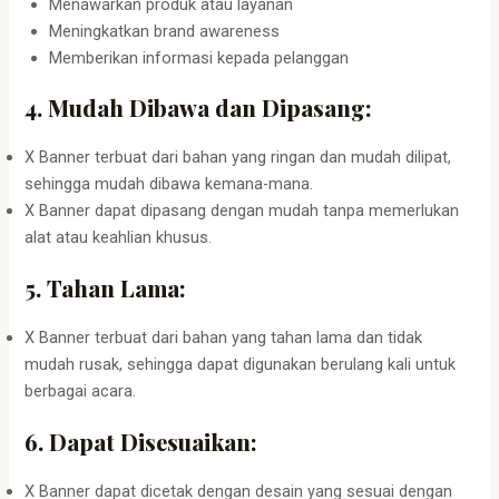
Menawarkan produk atau layanan
Meningkatkan brand awareness
Memberikan informasi kepada pelanggan
4. Mudah Dibawa dan Dipasang:
X Banner terbuat dari bahan yang ringan dan mudah dilipat,
sehingga mudah dibawa kemana-mana.
X Banner dapat dipasang dengan mudah tanpa memerlukan
alat atau keahlian khusus.
5. Tahan Lama:
X Banner terbuat dari bahan yang tahan lama dan tidak
mudah rusak, sehingga dapat digunakan berulang kali untuk
berbagai acara.
6. Dapat Disesuaikan:
X Banner dapat dicetak dengan desain yang sesuai dengan