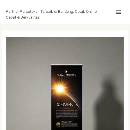
Lewati
Post
MAI
ke
navigation
Partner Percetakan Terbaik di Bandung, Cetak Online
MEN
konten
Cepat & Berkualitas