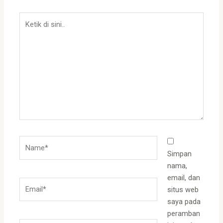
Ketik
di
sini..
Name*
Simpan
nama,
email, dan
Email*
situs web
saya pada
peramban