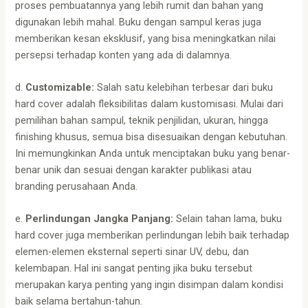
proses pembuatannya yang lebih rumit dan bahan yang
digunakan lebih mahal. Buku dengan sampul keras juga
memberikan kesan eksklusif, yang bisa meningkatkan nilai
persepsi terhadap konten yang ada di dalamnya.
d.
Customizable:
Salah satu kelebihan terbesar dari buku
hard cover adalah fleksibilitas dalam kustomisasi. Mulai dari
pemilihan bahan sampul, teknik penjilidan, ukuran, hingga
finishing khusus, semua bisa disesuaikan dengan kebutuhan.
Ini memungkinkan Anda untuk menciptakan buku yang benar-
benar unik dan sesuai dengan karakter publikasi atau
branding perusahaan Anda.
e.
Perlindungan Jangka Panjang:
Selain tahan lama, buku
hard cover juga memberikan perlindungan lebih baik terhadap
elemen-elemen eksternal seperti sinar UV, debu, dan
kelembapan. Hal ini sangat penting jika buku tersebut
merupakan karya penting yang ingin disimpan dalam kondisi
baik selama bertahun-tahun.