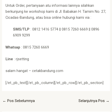
Untuk Order, pertanyaan atu informasi lainnya silahkan
berkunjung ke workshop kami di Jl. Babakan H. Tamim No. 27,
Cicadas-Bandung, atau bisa online hubungi kami via :
SMS/TLP
: 0812 1416 5774 || 0815 7260 6669 || 0896
6909 9299
Whatsap
: 0815 7260 6669
Line
: rjsetting
salam hangat – cetakbandung.com
[/et_pb_text][/et_pb_column][/et_pb_row][/et_pb_section]
←
Pos Sebelumnya
Selanjutnya Pos
→