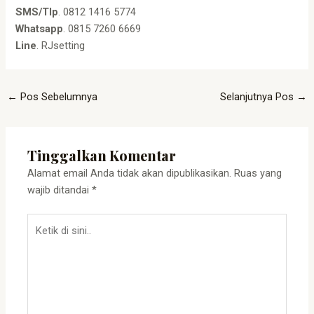
SMS/Tlp
. 0812 1416 5774
Whatsapp
. 0815 7260 6669
Line
. RJsetting
←
Pos Sebelumnya
Selanjutnya Pos
→
Tinggalkan Komentar
Alamat email Anda tidak akan dipublikasikan.
Ruas yang
wajib ditandai
*
Ketik
di
sini..