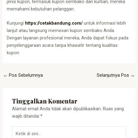
jenis kupon, termasuk kupon sembako dan kurban, mereka
memahami kebutuhan pelanggan.
Kunjungi
https://cetakbandung.com/
untuk informasi lebih
lanjut atau langsung memesan kupon sembako Anda.
Dengan layanan profesional mereka, Anda dapat fokus pada
penyelenggaraan acara tanpa khawatir tentang kualitas
kupon.
←
Pos Sebelumnya
Selanjutnya Pos
→
Tinggalkan Komentar
Alamat email Anda tidak akan dipublikasikan.
Ruas yang
wajib ditandai
*
Ketik
di