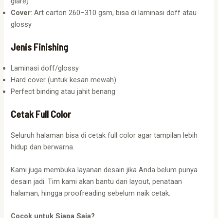
glare)
Cover
: Art carton 260–310 gsm, bisa di laminasi doff atau
glossy
Jenis Finishing
Laminasi doff/glossy
Hard cover (untuk kesan mewah)
Perfect binding atau jahit benang
Cetak Full Color
Seluruh halaman bisa di cetak full color agar tampilan lebih
hidup dan berwarna.
Kami juga membuka layanan desain jika Anda belum punya
desain jadi. Tim kami akan bantu dari layout, penataan
halaman, hingga proofreading sebelum naik cetak.
Cocok untuk Siapa Saja?