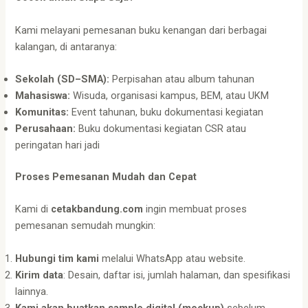
Kami melayani pemesanan buku kenangan dari berbagai
kalangan, di antaranya:
Sekolah (SD–SMA):
Perpisahan atau album tahunan
Mahasiswa:
Wisuda, organisasi kampus, BEM, atau UKM
Komunitas:
Event tahunan, buku dokumentasi kegiatan
Perusahaan:
Buku dokumentasi kegiatan CSR atau
peringatan hari jadi
Proses Pemesanan Mudah dan Cepat
Kami di
cetakbandung.com
ingin membuat proses
pemesanan semudah mungkin:
Hubungi tim kami
melalui WhatsApp atau website.
Kirim data
: Desain, daftar isi, jumlah halaman, dan spesifikasi
lainnya.
Kami akan buatkan sample digital (mockup)
sebelum