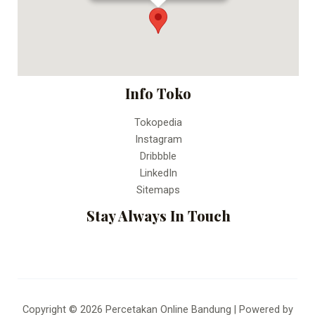
Fax:
Percetakan Online Bandung
Info Toko
Tokopedia
Instagram
Dribbble
LinkedIn
Sitemaps
Stay Always In Touch
Copyright © 2026 Percetakan Online Bandung | Powered by