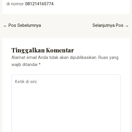
di nomor
081214165774
.
←
Pos Sebelumnya
Selanjutnya Pos
→
Tinggalkan Komentar
Alamat email Anda tidak akan dipublikasikan.
Ruas yang
wajib ditandai
*
Ketik
di
sini..