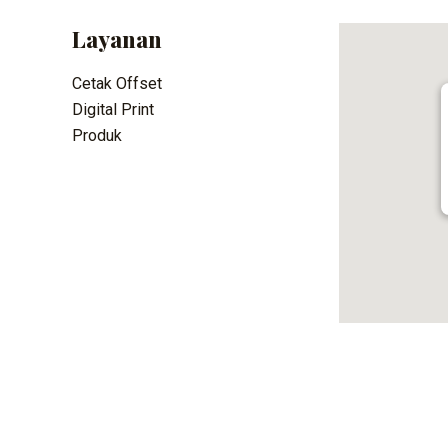
Layanan
Cetak Offset
Digital Print
Produk