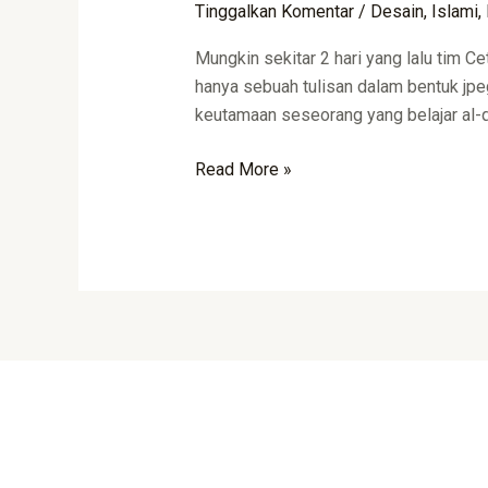
Tinggalkan Komentar
/
Desain
,
Islami
,
Islami
Mungkin sekitar 2 hari yang lalu tim 
hanya sebuah tulisan dalam bentuk jp
keutamaan seseorang yang belajar al-q
Read More »