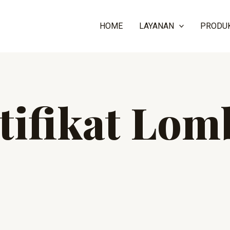
HOME
LAYANAN
PRODU
tifikat Lom