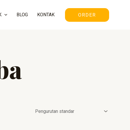
ORDER
K
BLOG
KONTAK
ba