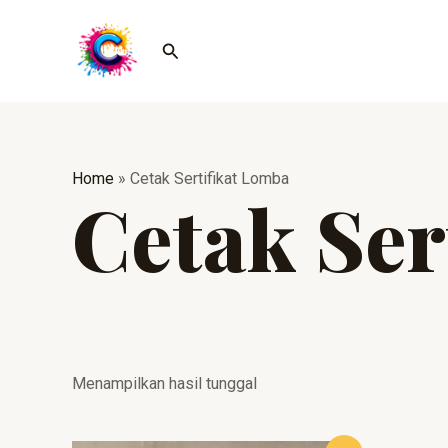
Lewati
ke
Cari
konten
Home
»
Cetak Sertifikat Lomba
Cetak Ser
Menampilkan hasil tunggal