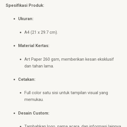
Spesifikasi Produk:
Ukuran:
A4 (21 x 29.7 cm).
Material Kertas:
Art Paper 260 gsm, memberikan kesan eksklusif
dan tahan lama.
Cetakan:
Full color satu sisi untuk tampilan visual yang
memukau.
Desain Custom:
Tambahkan logo, nama acara, dan informasi lainnya