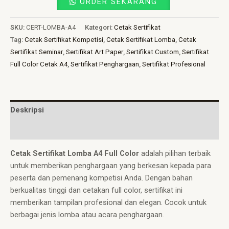
ORDER SEKARANG
SKU:
CERT-LOMBA-A4
Kategori:
Cetak Sertifikat
Tag:
Cetak Sertifikat Kompetisi
,
Cetak Sertifikat Lomba
,
Cetak
Sertifikat Seminar
,
Sertifikat Art Paper
,
Sertifikat Custom
,
Sertifikat
Full Color Cetak A4
,
Sertifikat Penghargaan
,
Sertifikat Profesional
Deskripsi
Ulasan (0)
Cetak Sertifikat Lomba A4 Full Color
adalah pilihan terbaik
untuk memberikan penghargaan yang berkesan kepada para
peserta dan pemenang kompetisi Anda. Dengan bahan
berkualitas tinggi dan cetakan full color, sertifikat ini
memberikan tampilan profesional dan elegan. Cocok untuk
berbagai jenis lomba atau acara penghargaan.