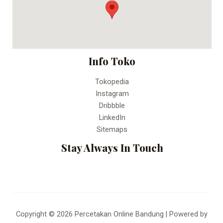
Fax:
Percetakan Online Bandung
Info Toko
Tokopedia
Instagram
Dribbble
LinkedIn
Sitemaps
Stay Always In Touch
Copyright © 2026 Percetakan Online Bandung | Powered by