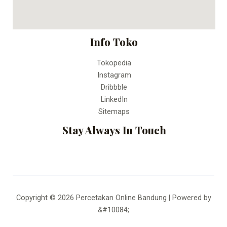
Info Toko
Tokopedia
Instagram
Dribbble
LinkedIn
Sitemaps
Stay Always In Touch
Copyright © 2026 Percetakan Online Bandung | Powered by
&#10084;