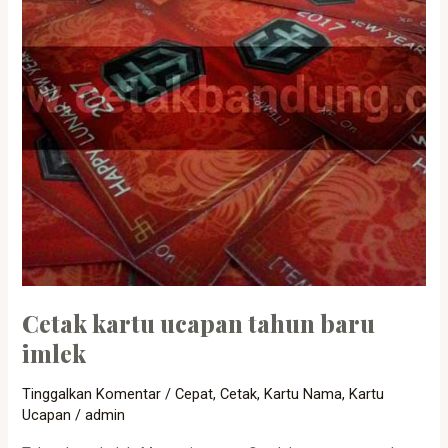
Cetak kartu ucapan tahun baru
imlek
Tinggalkan Komentar
/
Cepat
,
Cetak
,
Kartu Nama
,
Kartu
Ucapan
/
admin