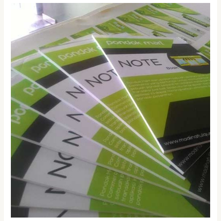
Cetak
Bloknote
Murah