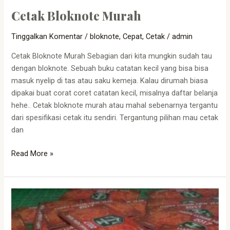
Cetak Bloknote Murah
Tinggalkan Komentar
/
bloknote
,
Cepat
,
Cetak
/
admin
Cetak Bloknote Murah Sebagian dari kita mungkin sudah tau
dengan bloknote. Sebuah buku catatan kecil yang bisa bisa
masuk nyelip di tas atau saku kemeja. Kalau dirumah biasa
dipakai buat corat coret catatan kecil, misalnya daftar belanja
hehe.. Cetak bloknote murah atau mahal sebenarnya tergantu
dari spesifikasi cetak itu sendiri. Tergantung pilihan mau cetak
dan
Read More »
Cetak
kartu
ucapan