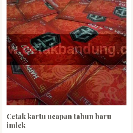
tahun
baru
imlek
Cetak kartu ucapan tahun baru
imlek