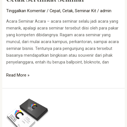
Tinggalkan Komentar
/
Cepat
,
Cetak
,
Seminar Kit
/
admin
Acara Seminar Acara – acara seminar selalu jadi acara yang
menarik, apalagi acara seminar tersebut diisi oleh para pakar
yang kompeten dibidangnya. Ragam acara seminar yang
muncul, dari mulai acara kampus, perkantoran, sampai acara
seminar bisnis. Tentunya para pengunjung acara tersebut
biasanya mendapatkan bingkisan atau souvenir dari pihak
penyelanggara, entah itu berupa ballpoint, bloknote, dan
Read More »
Jasa
Cetak
kartu
Nama
Cepat