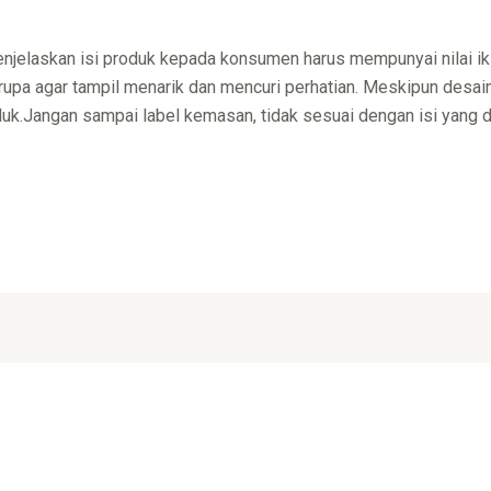
njelaskan isi produk kepada konsumen harus mempunyai nilai ik
rupa agar tampil menarik dan mencuri perhatian. Meskipun desain 
k.Jangan sampai label kemasan, tidak sesuai dengan isi yang diju