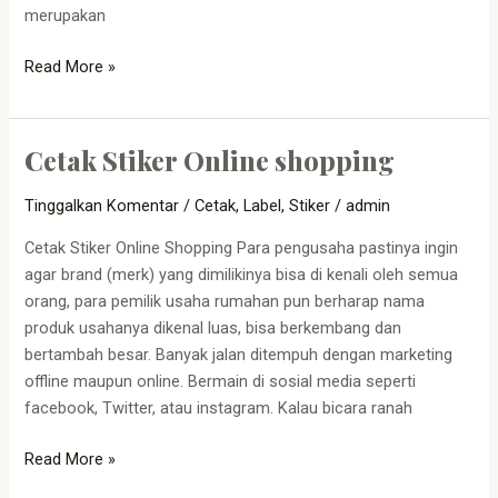
merupakan
Read More »
Cetak Stiker Online shopping
Cetak
Stiker
Tinggalkan Komentar
/
Cetak
,
Label
,
Stiker
/
admin
Online
shopping
Cetak Stiker Online Shopping Para pengusaha pastinya ingin
agar brand (merk) yang dimilikinya bisa di kenali oleh semua
orang, para pemilik usaha rumahan pun berharap nama
produk usahanya dikenal luas, bisa berkembang dan
bertambah besar. Banyak jalan ditempuh dengan marketing
offline maupun online. Bermain di sosial media seperti
facebook, Twitter, atau instagram. Kalau bicara ranah
Read More »