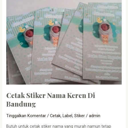
Cetak
Stiker
Nama
Keren
Di
Bandung
Cetak Stiker Nama Keren Di
Bandung
Tinggalkan Komentar
/
Cetak
,
Label
,
Stiker
/
admin
Butuh untuk cetak stiker nama yang murah namun tetap