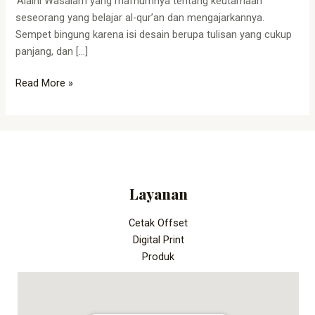
‘Alaihi Wasalam yang mafhumnya tentang keutamaan
seseorang yang belajar al-qur’an dan mengajarkannya.
Sempet bingung karena isi desain berupa tulisan yang cukup
panjang, dan […]
Read More »
Layanan
Cetak Offset
Digital Print
Produk