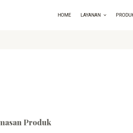
HOME
LAYANAN
PRODU
emasan Produk