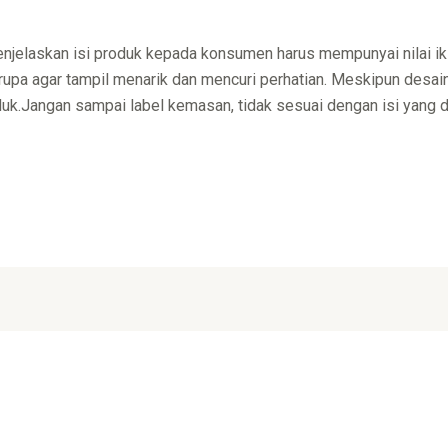
njelaskan isi produk kepada konsumen harus mempunyai nilai ik
rupa agar tampil menarik dan mencuri perhatian. Meskipun desain 
k.Jangan sampai label kemasan, tidak sesuai dengan isi yang diju