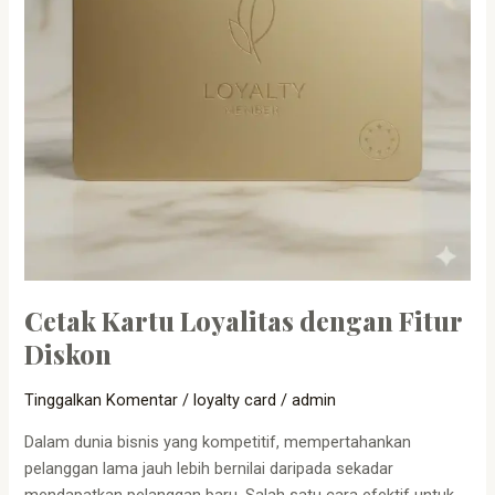
Cetak Kartu Loyalitas dengan Fitur
Diskon
Tinggalkan Komentar
/
loyalty card
/
admin
Dalam dunia bisnis yang kompetitif, mempertahankan
pelanggan lama jauh lebih bernilai daripada sekadar
mendapatkan pelanggan baru. Salah satu cara efektif untuk