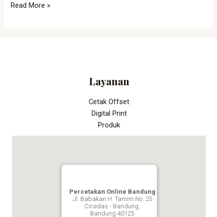
Read More »
Layanan
Cetak Offset
Digital Print
Produk
Percetakan Online Bandung
Jl. Babakan H. Tamim No. 25
Cicadas - Bandung,
Bandung
40125