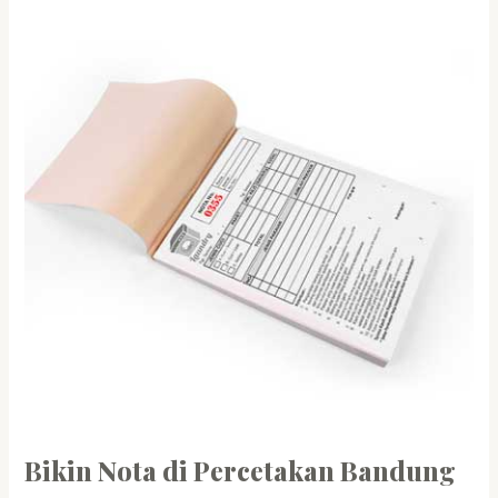
Nota
di
Percetakan
Bandung
Bikin Nota di Percetakan Bandung