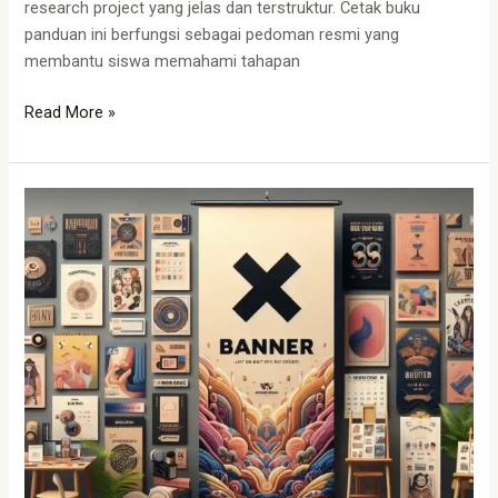
research project yang jelas dan terstruktur. Cetak buku
panduan ini berfungsi sebagai pedoman resmi yang
membantu siswa memahami tahapan
Read More »
Percetakan
Online
Bandung:
Solusi
Cetak
Terbaik
untuk
Semua
Kebutuhan
Anda,
Mulai
dari