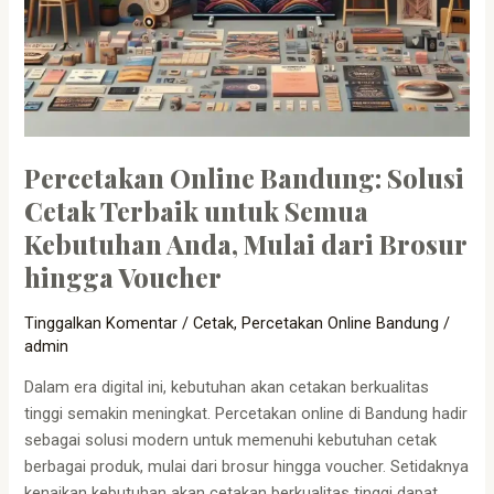
Brosur
hingga
Voucher
Percetakan Online Bandung: Solusi
Cetak Terbaik untuk Semua
Kebutuhan Anda, Mulai dari Brosur
hingga Voucher
Tinggalkan Komentar
/
Cetak
,
Percetakan Online Bandung
/
admin
Dalam era digital ini, kebutuhan akan cetakan berkualitas
tinggi semakin meningkat. Percetakan online di Bandung hadir
sebagai solusi modern untuk memenuhi kebutuhan cetak
berbagai produk, mulai dari brosur hingga voucher. Setidaknya
kenaikan kebutuhan akan cetakan berkualitas tinggi dapat