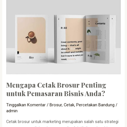
Mengapa
Cetak
Brosur
Penting
untuk
Pemasaran
Bisnis
Anda?
Mengapa Cetak Brosur Penting
untuk Pemasaran Bisnis Anda?
Tinggalkan Komentar
/
Brosur
,
Cetak
,
Percetakan Bandung
/
admin
Cetak brosur untuk marketing merupakan salah satu strategi