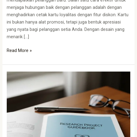
menjaga hubungan baik dengan pelanggan adalah dengan
menghadirkan cetak kartu loyalitas dengan fitur diskon. Kartu
ini bukan hanya alat promosi, tetapi juga bentuk apresiasi
yang nyata bagi pelanggan setia Anda. Dengan desain yang
menarik […]
Read More »
Cetak
Buku
Panduan
Research
Project
untuk
Sekolah