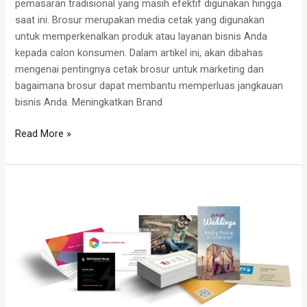
pemasaran tradisional yang masih efektif digunakan hingga
saat ini. Brosur merupakan media cetak yang digunakan
untuk memperkenalkan produk atau layanan bisnis Anda
kepada calon konsumen. Dalam artikel ini, akan dibahas
mengenai pentingnya cetak brosur untuk marketing dan
bagaimana brosur dapat membantu memperluas jangkauan
bisnis Anda. Meningkatkan Brand
Read More »
Percetakan
Online
Bandung:
Menjawab
Kebutuhan
Cetak
dengan
Mudah