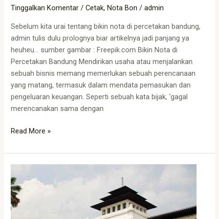
Tinggalkan Komentar
/
Cetak
,
Nota Bon
/
admin
Sebelum kita urai tentang bikin nota di percetakan bandung,
admin tulis dulu prolognya biar artikelnya jadi panjang ya
heuheu… sumber gambar : Freepik.com Bikin Nota di
Percetakan Bandung Mendirikan usaha atau menjalankan
sebuah bisnis memang memerlukan sebuah perencanaan
yang matang, termasuk dalam mendata pemasukan dan
pengeluaran keuangan. Seperti sebuah kata bijak, ‘gagal
merencanakan sama dengan
Read More »
Percetakan
Bandung