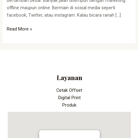
bertambah besar. Banyak jalan ditempuh dengan marketing
offline maupun online. Bermain di sosial media seperti
facebook, Twitter, atau instagram. Kalau bicara ranah […]
Read More »
Layanan
Cetak Offset
Digital Print
Produk