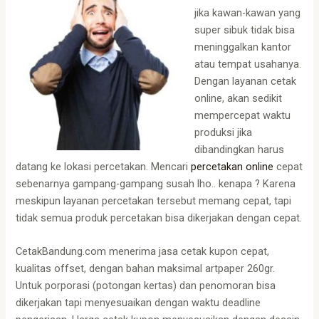
jika kawan-kawan yang
super sibuk tidak bisa
meninggalkan kantor
atau tempat usahanya.
Dengan layanan cetak
online, akan sedikit
mempercepat waktu
produksi jika
dibandingkan harus
datang ke lokasi percetakan. Mencari
percetakan online
cepat
sebenarnya gampang-gampang susah lho.. kenapa ? Karena
meskipun layanan percetakan tersebut memang cepat, tapi
tidak semua produk percetakan bisa dikerjakan dengan cepat.
CetakBandung.com menerima jasa cetak kupon cepat,
kualitas offset, dengan bahan maksimal artpaper 260gr.
Untuk porporasi (potongan kertas) dan penomoran bisa
dikerjakan tapi menyesuaikan dengan waktu deadline