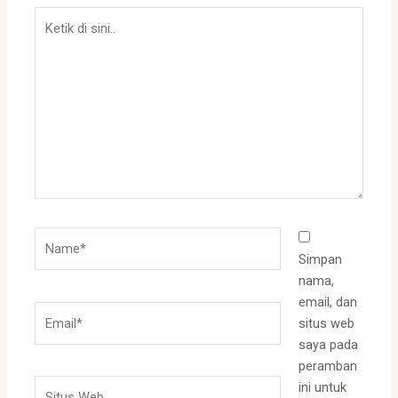
Ketik
di
sini..
Name*
Simpan
nama,
email, dan
Email*
situs web
saya pada
peramban
Situs
ini untuk