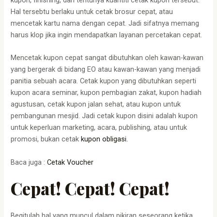
kupon, finishing, dan tentunya kuantiti cetak kupon tersebut.
Hal tersebtu berlaku untuk cetak brosur cepat, atau
mencetak kartu nama dengan cepat. Jadi sifatnya memang
harus klop jika ingin mendapatkan layanan percetakan cepat.
Mencetak kupon cepat sangat dibutuhkan oleh kawan-kawan
yang bergerak di bidang EO atau kawan-kawan yang menjadi
panitia sebuah acara. Cetak kupon yang dibutuhkan seperti
kupon acara seminar, kupon pembagian zakat, kupon hadiah
agustusan, cetak kupon jalan sehat, atau kupon untuk
pembangunan mesjid. Jadi cetak kupon disini adalah kupon
untuk keperluan marketing, acara, publishing, atau untuk
promosi, bukan cetak
kupon obligasi.
Baca juga :
Cetak Voucher
Cepat! Cepat! Cepat!
Begitulah hal yang muncul dalam pikiran seseorang ketika