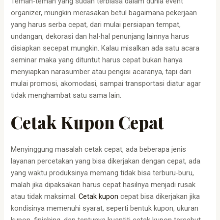
Teman-teman yang sudah terbiasa dalam dunia event
organizer, mungkin merasakan betul bagaimana pekerjaan
yang harus serba cepat, dari mulai persiapan tempat,
undangan, dekorasi dan hal-hal penunjang lainnya harus
disiapkan secepat mungkin. Kalau misalkan ada satu acara
seminar maka yang dituntut harus cepat bukan hanya
menyiapkan narasumber atau pengisi acaranya, tapi dari
mulai promosi, akomodasi, sampai transportasi diatur agar
tidak menghambat satu sama lain.
Cetak Kupon Cepat
Menyinggung masalah cetak cepat, ada beberapa jenis
layanan percetakan yang bisa dikerjakan dengan cepat, ada
yang waktu produksinya memang tidak bisa terburu-buru,
malah jika dipaksakan harus cepat hasilnya menjadi rusak
atau tidak maksimal.
Cetak kupon
cepat bisa dikerjakan jika
kondisinya memenuhi syarat, seperti bentuk kupon, ukuran