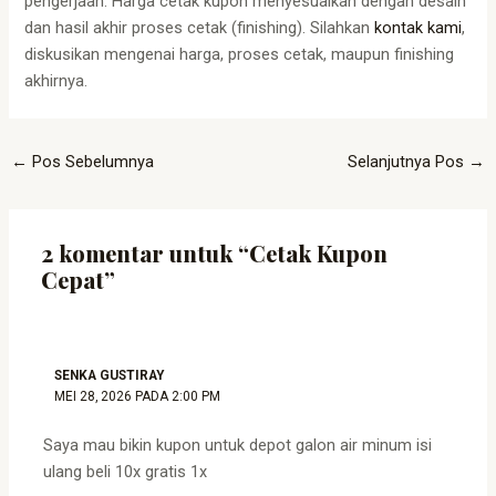
pengerjaan. Harga cetak kupon menyesuaikan dengan desain
dan hasil akhir proses cetak (finishing). Silahkan
kontak kami
,
diskusikan mengenai harga, proses cetak, maupun finishing
akhirnya.
←
Pos Sebelumnya
Selanjutnya Pos
→
2 komentar untuk “Cetak Kupon
Cepat”
SENKA GUSTIRAY
MEI 28, 2026 PADA 2:00 PM
Saya mau bikin kupon untuk depot galon air minum isi
ulang beli 10x gratis 1x