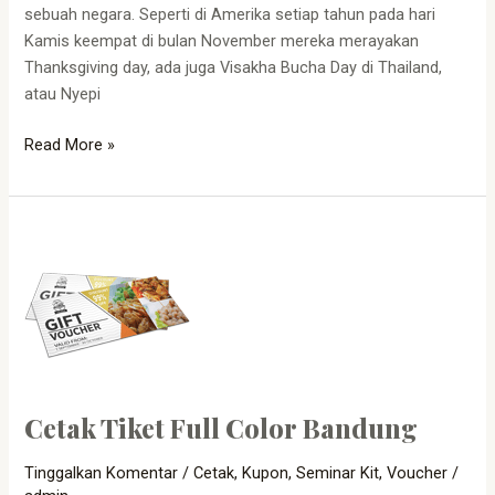
sebuah negara. Seperti di Amerika setiap tahun pada hari
Kamis keempat di bulan November mereka merayakan
Thanksgiving day, ada juga Visakha Bucha Day di Thailand,
atau Nyepi
Read More »
Cetak
Tiket
Full
Color
Bandung
Cetak Tiket Full Color Bandung
Tinggalkan Komentar
/
Cetak
,
Kupon
,
Seminar Kit
,
Voucher
/