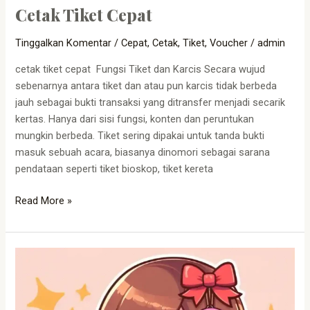
Cetak Tiket Cepat
Tinggalkan Komentar
/
Cepat
,
Cetak
,
Tiket
,
Voucher
/
admin
cetak tiket cepat Fungsi Tiket dan Karcis Secara wujud
sebenarnya antara tiket dan atau pun karcis tidak berbeda
jauh sebagai bukti transaksi yang ditransfer menjadi secarik
kertas. Hanya dari sisi fungsi, konten dan peruntukan
mungkin berbeda. Tiket sering dipakai untuk tanda bukti
masuk sebuah acara, biasanya dinomori sebagai sarana
pendataan seperti tiket bioskop, tiket kereta
Read More »
Cetak
Voucher
Murah
Bandung: