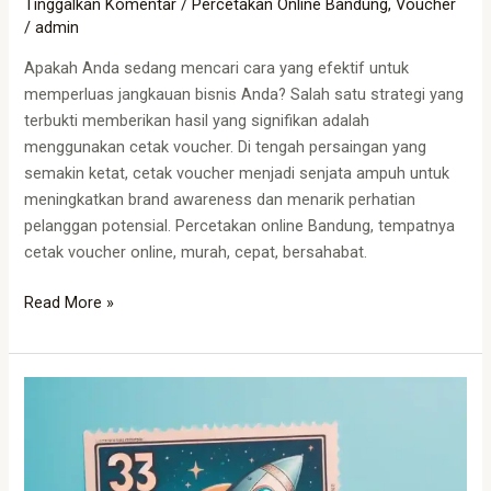
Tinggalkan Komentar
/
Percetakan Online Bandung
,
Voucher
/
admin
Apakah Anda sedang mencari cara yang efektif untuk
memperluas jangkauan bisnis Anda? Salah satu strategi yang
terbukti memberikan hasil yang signifikan adalah
menggunakan cetak voucher. Di tengah persaingan yang
semakin ketat, cetak voucher menjadi senjata ampuh untuk
meningkatkan brand awareness dan menarik perhatian
pelanggan potensial. Percetakan online Bandung, tempatnya
cetak voucher online, murah, cepat, bersahabat.
Read More »
Cetak
Voucher
Gosok:
Cara