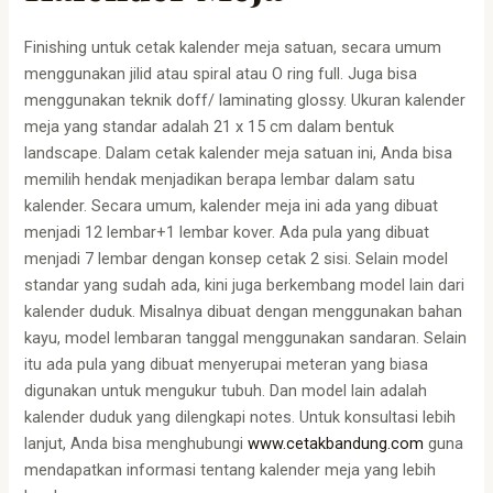
Finishing untuk cetak kalender meja satuan, secara umum
menggunakan jilid atau spiral atau O ring full. Juga bisa
menggunakan teknik doff/ laminating glossy. Ukuran kalender
meja yang standar adalah 21 x 15 cm dalam bentuk
landscape. Dalam cetak kalender meja satuan ini, Anda bisa
memilih hendak menjadikan berapa lembar dalam satu
kalender. Secara umum, kalender meja ini ada yang dibuat
menjadi 12 lembar+1 lembar kover. Ada pula yang dibuat
menjadi 7 lembar dengan konsep cetak 2 sisi. Selain model
standar yang sudah ada, kini juga berkembang model lain dari
kalender duduk. Misalnya dibuat dengan menggunakan bahan
kayu, model lembaran tanggal menggunakan sandaran. Selain
itu ada pula yang dibuat menyerupai meteran yang biasa
digunakan untuk mengukur tubuh. Dan model lain adalah
kalender duduk yang dilengkapi notes. Untuk konsultasi lebih
lanjut, Anda bisa menghubungi
www.cetakbandung.com
guna
mendapatkan informasi tentang kalender meja yang lebih