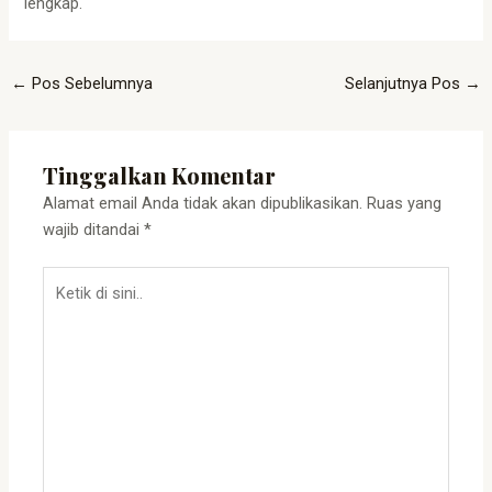
lengkap.
←
Pos Sebelumnya
Selanjutnya Pos
→
Tinggalkan Komentar
Alamat email Anda tidak akan dipublikasikan.
Ruas yang
wajib ditandai
*
Ketik
di
sini..