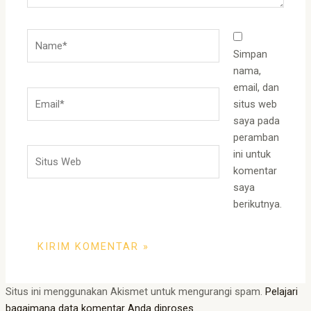
Name*
Simpan
nama,
email, dan
Email*
situs web
saya pada
peramban
Situs
ini untuk
Web
komentar
saya
berikutnya.
Situs ini menggunakan Akismet untuk mengurangi spam.
Pelajari
bagaimana data komentar Anda diproses