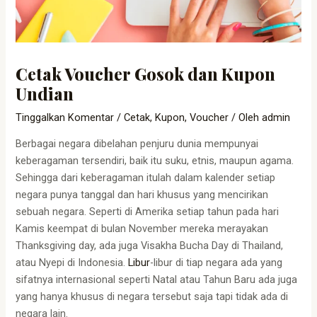
Cetak Voucher Gosok dan Kupon
Undian
Tinggalkan Komentar
/
Cetak
,
Kupon
,
Voucher
/ Oleh
admin
Berbagai negara dibelahan penjuru dunia mempunyai
keberagaman tersendiri, baik itu suku, etnis, maupun agama.
Sehingga dari keberagaman itulah dalam kalender setiap
negara punya tanggal dan hari khusus yang mencirikan
sebuah negara. Seperti di Amerika setiap tahun pada hari
Kamis keempat di bulan November mereka merayakan
Thanksgiving day, ada juga Visakha Bucha Day di Thailand,
atau Nyepi di Indonesia.
Libur
-libur di tiap negara ada yang
sifatnya internasional seperti Natal atau Tahun Baru ada juga
yang hanya khusus di negara tersebut saja tapi tidak ada di
negara lain.