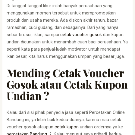
Di tanggal-tanggal libur inilah banyak perusahaan yang
menggunakan momen tersebut untuk mempromosikan
produk dan usaha mereka. Ada diskon akhir tahun, bazar
ramadhan, cuci gudang, dan sebagainya. Dari yang hanya
sebar brosur, iklan, sampai
cetak voucher gosok
dan kupon
undian digunakan untuk menambah cuan bagi perusahaan. Ya
seperti kata para
penjual ludah
motivator untuk mendapat
ikan besar, kita harus menggunakan umpan yang besar juga.
Mending Cetak Voucher
Gosok atau Cetak Kupon
Undian ?
Kalau dari sisi pihak penyedia jasa seperti Percetakan Online
Bandung ini, ya lebih baik kedua-duanya, karena mau cetak
voucher gosok ataupun
cetak kupon
undian ordernya ya ke
percetakan Bandung
?. Kalau menurut saya pribadi, kedua-