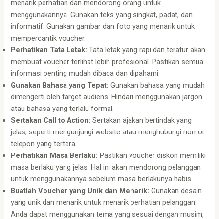
menarik perhatian dan mendorong orang untuk
menggunakannya. Gunakan teks yang singkat, padat, dan
informatif. Gunakan gambar dan foto yang menarik untuk
mempercantik voucher.
Perhatikan Tata Letak:
Tata letak yang rapi dan teratur akan
membuat voucher terlihat lebih profesional. Pastikan semua
informasi penting mudah dibaca dan dipahami.
Gunakan Bahasa yang Tepat:
Gunakan bahasa yang mudah
dimengerti oleh target audiens. Hindari menggunakan jargon
atau bahasa yang terlalu formal.
Sertakan Call to Action:
Sertakan ajakan bertindak yang
jelas, seperti mengunjungi website atau menghubungi nomor
telepon yang tertera.
Perhatikan Masa Berlaku:
Pastikan voucher diskon memiliki
masa berlaku yang jelas. Hal ini akan mendorong pelanggan
untuk menggunakannya sebelum masa berlakunya habis.
Buatlah Voucher yang Unik dan Menarik:
Gunakan desain
yang unik dan menarik untuk menarik perhatian pelanggan.
Anda dapat menggunakan tema yang sesuai dengan musim,