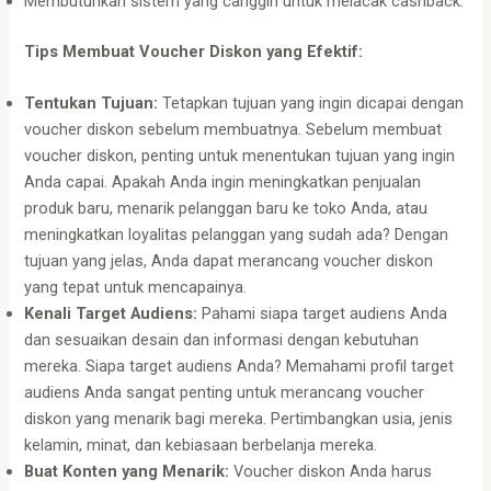
Membutuhkan sistem yang canggih untuk melacak cashback.
Tips Membuat Voucher Diskon yang Efektif:
Tentukan Tujuan:
Tetapkan tujuan yang ingin dicapai dengan
voucher diskon sebelum membuatnya. Sebelum membuat
voucher diskon, penting untuk menentukan tujuan yang ingin
Anda capai. Apakah Anda ingin meningkatkan penjualan
produk baru, menarik pelanggan baru ke toko Anda, atau
meningkatkan loyalitas pelanggan yang sudah ada? Dengan
tujuan yang jelas, Anda dapat merancang voucher diskon
yang tepat untuk mencapainya.
Kenali Target Audiens:
Pahami siapa target audiens Anda
dan sesuaikan desain dan informasi dengan kebutuhan
mereka. Siapa target audiens Anda? Memahami profil target
audiens Anda sangat penting untuk merancang voucher
diskon yang menarik bagi mereka. Pertimbangkan usia, jenis
kelamin, minat, dan kebiasaan berbelanja mereka.
Buat Konten yang Menarik:
Voucher diskon Anda harus