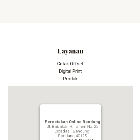
Layanan
Cetak Offset
Digital Print
Produk
Percetakan Online Bandung
Jl. Babakan H. Tamim No. 25
Cicadas - Bandung,
Bandung
40125