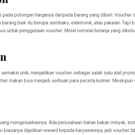
us pada potongan harganya daripada barang yang dibeli. Voucher
 barang baik itu berupa sembako, elektronik, atau pakaian. Tapi
s untuk penggunaan voucher. Misal nominal belanja yang dikelu
an
 semakin unik, menjadikan voucher sebagai salah satu alat pro
cher makan bisa menjadi serbuan para pecinta kuliner. Meskipun v
ng mengeluarkannya. Ada perusahaan bahan bakan minyak, insta
nsi biasanya dijadikan reward kepada karyawannya, jadi voucher 