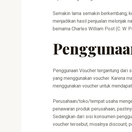
Semakin lama semakin berkembang, kup
menjadikan hasil penjualan melonjak n
bernama Charles William Post (C. W. 
Penggunaa
Penggunaan Voucher tergantung dari si
yang menggunakan voucher. Karena ma
menggunakan voucher untuk mendapatk
Perusahaan/toko/tempat usaha mengelu
penawaran produk perusahaan, pastiny
Sedangkan dari sisi konsumen penggu
voucher tersebut, misalnya discount, p