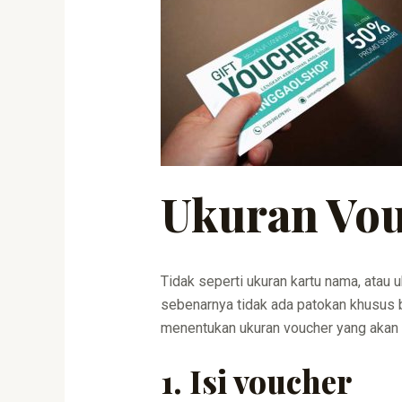
Ukuran Vo
Tidak seperti ukuran kartu nama, atau 
sebenarnya tidak ada patokan khusus b
menentukan ukuran voucher yang akan d
1. Isi voucher