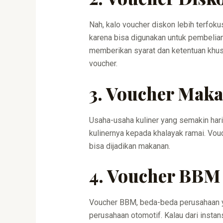
Nah, kalo voucher diskon lebih terfok
karena bisa digunakan untuk pembelian
memberikan syarat dan ketentuan khusu
voucher.
3. Voucher Mak
Usaha-usaha kuliner yang semakin hari
kulinernya kepada khalayak ramai. Vou
bisa dijadikan makanan.
4. Voucher BBM
Voucher BBM, beda-beda perusahaan ya
perusahaan otomotif. Kalau dari insta