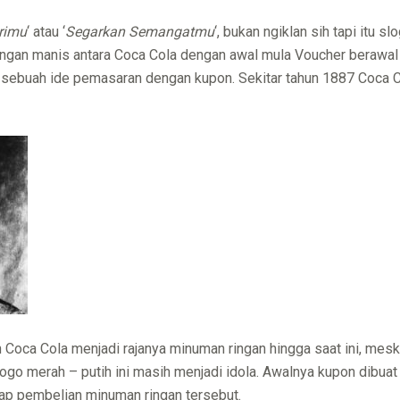
rimu
‘ atau ‘
Segarkan Semangatmu
‘, bukan ngiklan sih tapi itu 
bungan manis antara Coca Cola dengan awal mula Voucher berawal
 sebuah ide pemasaran dengan kupon. Sekitar tahun 1887 Coca Co
Coca Cola menjadi rajanya minuman ringan hingga saat ini, mesk
logo merah – putih ini masih menjadi idola. Awalnya kupon dibuat 
iap pembelian minuman ringan tersebut.