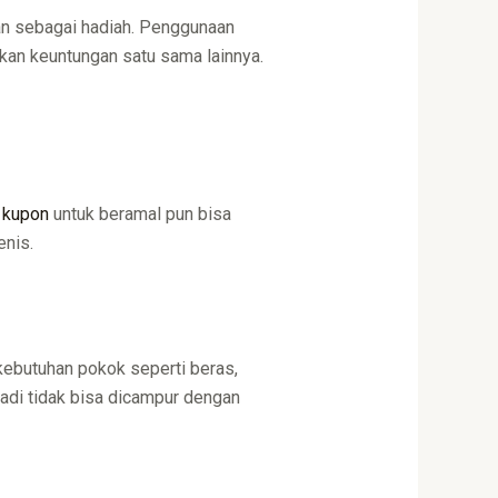
kan sebagai hadiah. Penggunaan
an keuntungan satu sama lainnya.
i
kupon
untuk beramal pun bisa
nis.
kebutuhan pokok seperti beras,
 jadi tidak bisa dicampur dengan