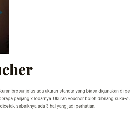
ucher
ukuran brosur jelas ada ukuran standar yang biasa digunakan di p
erapa panjang x lebarnya. Ukuran voucher boleh dibilang suka-
icetak sebaiknya ada 3 hal yang jadi perhatian.