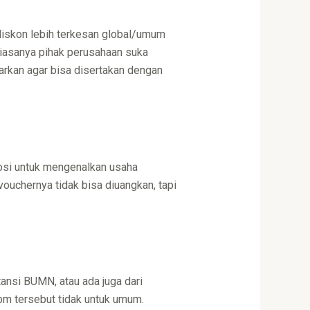
 diskon lebih terkesan global/umum
 biasanya pihak perusahaan suka
arkan agar bisa disertakan dengan
mosi untuk mengenalkan usaha
ouchernya tidak bisa diuangkan, tapi
nsi BUMN, atau ada juga dari
bbm tersebut tidak untuk umum.