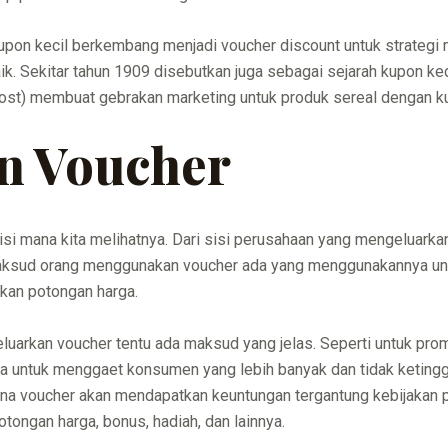
on kecil berkembang menjadi voucher discount untuk strategi 
aik. Sekitar tahun 1909 disebutkan juga sebagai sejarah kupon k
Post) membuat gebrakan marketing untuk produk sereal dengan 
n Voucher
si mana kita melihatnya. Dari sisi perusahaan yang mengeluarkan
ksud orang menggunakan voucher ada yang menggunakannya untu
an potongan harga.
arkan voucher tentu ada maksud yang jelas. Seperti untuk pro
a untuk menggaet konsumen yang lebih banyak dan tidak ketingg
na voucher akan mendapatkan keuntungan tergantung kebijakan
otongan harga, bonus, hadiah, dan lainnya.