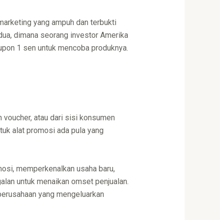
marketing yang ampuh dan terbukti
edua, dimana seorang investor Amerika
kupon 1 sen untuk mencoba produknya.
 voucher, atau dari sisi konsumen
k alat promosi ada pula yang
mosi, memperkenalkan usaha baru,
alan untuk menaikan omset penjualan.
 perusahaan yang mengeluarkan