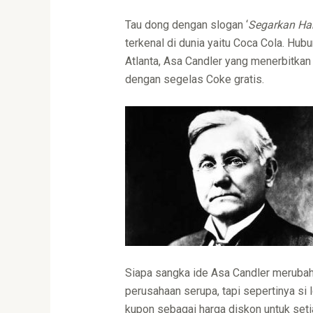
Tau dong dengan slogan ‘
Segarkan Ha
terkenal di dunia yaitu Coca Cola. Hu
Atlanta, Asa Candler yang menerbitkan
dengan segelas Coke gratis.
Siapa sangka ide Asa Candler merubah 
perusahaan serupa, tapi sepertinya si 
kupon sebagai harga diskon untuk set