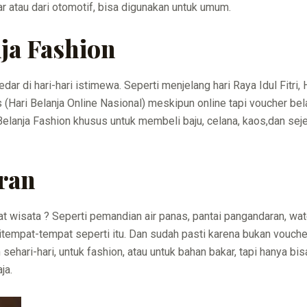
 atau dari otomotif, bisa digunakan untuk umum.
ja Fashion
dar di hari-hari istimewa. Seperti menjelang hari Raya Idul Fitri, 
s (Hari Belanja Online Nasional) meskipun online tapi voucher be
lanja Fashion khusus untuk membeli baju, celana, kaos,dan seje
ran
at wisata ? Seperti pemandian air panas, pantai pangandaran, wa
tempat-tempat seperti itu. Dan sudah pasti karena bukan voucher 
 sehari-hari, untuk fashion, atau untuk bahan bakar, tapi hanya b
ja.