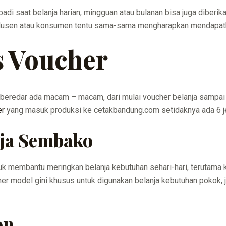
adi saat belanja harian, mingguan atau bulanan bisa juga diberi
odusen atau konsumen tentu sama-sama mengharapkan mendapatk
is Voucher
 beredar ada macam – macam, dari mulai voucher belanja sampa
er
yang masuk produksi ke cetakbandung.com setidaknya ada 6 je
nja Sembako
k membantu meringkan belanja kebutuhan sehari-hari, terutama 
oucher model gini khusus untuk digunakan belanja kebutuhan pokok,
on