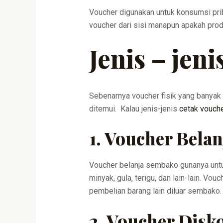
Voucher digunakan untuk konsumsi prib
voucher dari sisi manapun apakah pr
Jenis – jen
Sebenarnya voucher fisik yang banyak
ditemui. Kalau jenis-jenis
cetak vouch
1. Voucher Bela
Voucher belanja sembako gunanya untu
minyak, gula, terigu, dan lain-lain. V
pembelian barang lain diluar sembako.
2. Voucher Disk