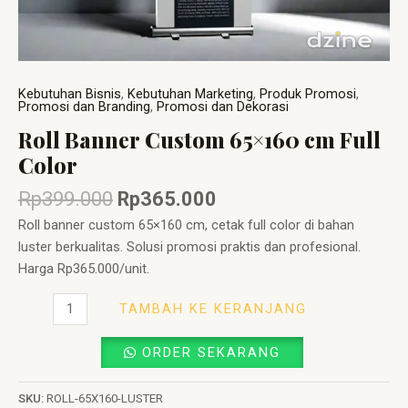
Kebutuhan Bisnis
,
Kebutuhan Marketing
,
Produk Promosi
,
Promosi dan Branding
,
Promosi dan Dekorasi
Roll Banner Custom 65×160 cm Full
Color
Rp
399.000
Rp
365.000
Roll banner custom 65×160 cm, cetak full color di bahan
luster berkualitas. Solusi promosi praktis dan profesional.
Harga Rp365.000/unit.
TAMBAH KE KERANJANG
ORDER SEKARANG
SKU:
ROLL-65X160-LUSTER