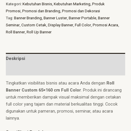
Kategori:
Kebutuhan Bisnis
,
Kebutuhan Marketing
,
Produk
Promosi
,
Promosi dan Branding
,
Promosi dan Dekorasi
Tag:
Banner Branding
,
Banner Luster
,
Banner Portable
,
Banner
Seminar
,
Custom Cetak
,
Display Banner
,
Full Color
,
Promosi Acara
,
Roll Banner
,
Roll Up Banner
Deskripsi
Ulasan (0)
Tingkatkan visibilitas bisnis atau acara Anda dengan
Roll
Banner Custom 65×160 cm Full Color
. Produk ini dirancang
untuk memberikan dampak visual maksimal dengan cetakan
full color yang tajam dan material berkualitas tinggi. Cocok
digunakan untuk pameran, promosi, seminar, atau acara
lainnya.