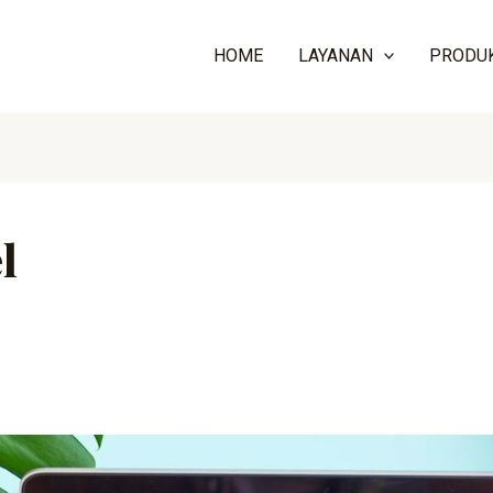
HOME
LAYANAN
PRODU
l