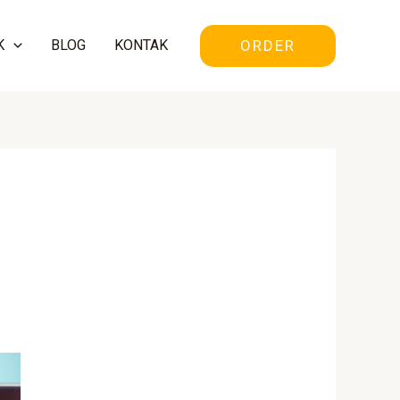
ORDER
K
BLOG
KONTAK