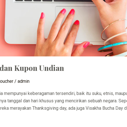
 dan Kupon Undian
oucher
/
admin
ia mempunyai keberagaman tersendiri, baik itu suku, etnis, ma
nya tanggal dan hari khusus yang mencirikan sebuah negara. Sepe
ka merayakan Thanksgiving day, ada juga Visakha Bucha Day di T