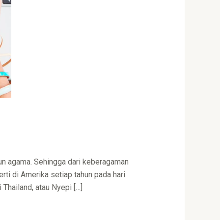
upun agama. Sehingga dari keberagaman
rti di Amerika setiap tahun pada hari
hailand, atau Nyepi […]