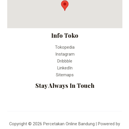
Fax:
Percetakan Online Bandung
Info Toko
Tokopedia
Instagram
Dribbble
LinkedIn
Sitemaps
Stay Always In Touch
Copyright © 2026 Percetakan Online Bandung | Powered by